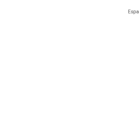
EUVISIEDO
Espa