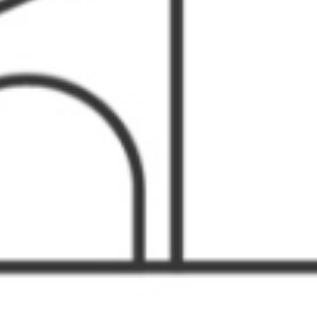
- Non Profit Org -