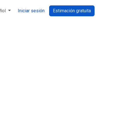
ñol
Iniciar sesión
Estimación gratuita